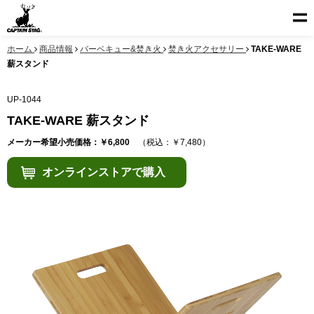
ホーム
商品情報
バーベキュー&焚き火
焚き火アクセサリー
TAKE-WARE
薪スタンド
UP-1044
TAKE-WARE 薪スタンド
メーカー希望小売価格：￥6,800
（税込：￥7,480）
オンラインストアで購入