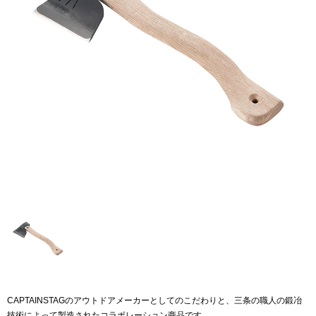
CAPTAINSTAGのアウトドアメーカーとしてのこだわりと、三条の職人の鍛冶
技術によって製造されたコラボレーション商品です。