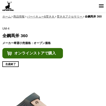
ホーム
商品情報
バーベキュー&焚き火
焚き火アクセサリー
全鋼馬斧 360
UM-4
全鋼馬斧 360
メーカー希望小売価格：オープン価格
オンラインストアで購入
生産終了