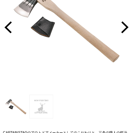
CAPTAINSTAGのアウトドアメーカーとしてのこだわりと、三条の職人の鍛冶