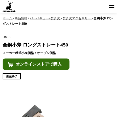
ホーム
商品情報
バーベキュー&焚き火
焚き火アクセサリー
全鋼小斧 ロン
グストレート450
UM-3
全鋼小斧 ロングストレート450
メーカー希望小売価格：オープン価格
オンラインストアで購入
生産終了