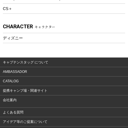
CS＋
ウェルネス
アクセサリー
CHARACTER
キャラクター
ウェア、タオル
フィットネス
ディズニー
ウェア
アクセサリー
キャプテンスタッグ について
AMBASSADOR
CATALOG
提携キャンプ場・関連サイト
会社案内
よくある質問
アイデア等のご提案について