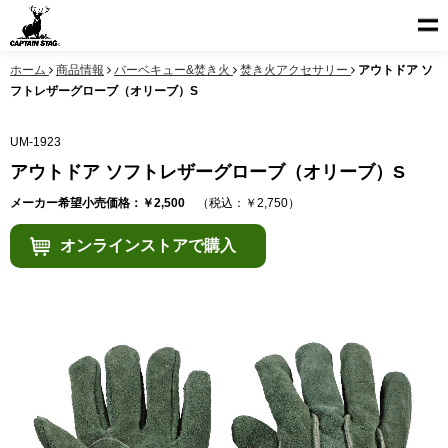
ホーム
商品情報
バーベキュー&焚き火
焚き火アクセサリー
アウトドア ソ
フトレザーグローブ（オリーブ）S
UM-1923
アウトドア ソフトレザーグローブ（オリーブ）S
メーカー希望小売価格：￥2,500
（税込：￥2,750）
オンラインストアで購入