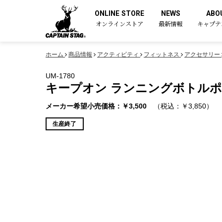
ONLINE STORE
NEWS
ABO
オンラインストア
最新情報
キャプテ
ホーム
商品情報
アクティビティ
フィットネス
アクセサリー
UM-1780
キープオン ランニングボトル
メーカー希望小売価格：￥3,500
（税込：￥3,850）
生産終了