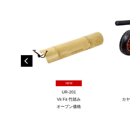
NEW
UR-201
Vit Fit 竹踏み
カヤ
オープン価格