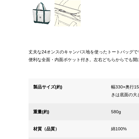
丈夫な24オンスのキャンバス地を使ったトートバッグで
便利な全面・内面ポケット付き。左右どちらからでも開
製品サイズ(約)
幅330×奥行
きは底面の大
重量(約)
580g
材質（品質）
綿100%