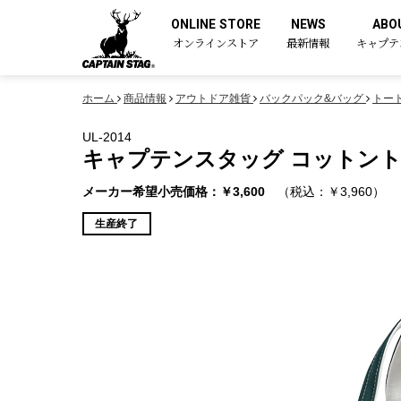
ONLINE STORE
NEWS
ABO
オンラインストア
最新情報
キャプテ
ホーム
商品情報
アウトドア雑貨
バックパック&バッグ
トー
UL-2014
キャプテンスタッグ コットントー
メーカー希望小売価格：￥3,600
（税込：￥3,960）
生産終了