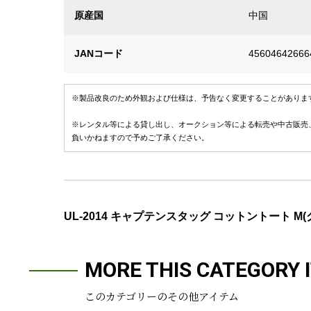
原産国
中国
JANコード
45604642666
※製品改良のため外観および仕様は、予告なく変更することがありま
※レンタル等による貸し出し、オークション等による転売や中古販売
負いかねますので予めご了承ください。
UL-2014 キャプテンスタッグ コットントート M(
MORE THIS CATEGORY 
このカテゴリーのその他アイテム