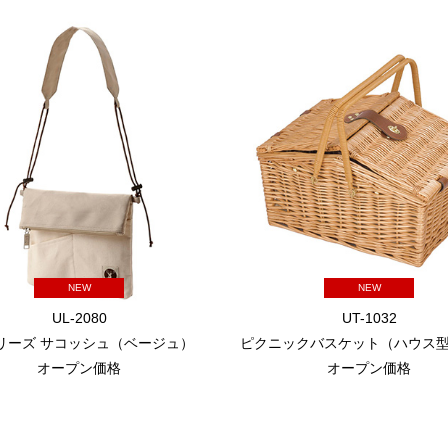
NEW
NEW
UL-2080
UT-1032
シリーズ サコッシュ（ベージュ）
ピクニックバスケット（ハウス型）
オープン価格
オープン価格