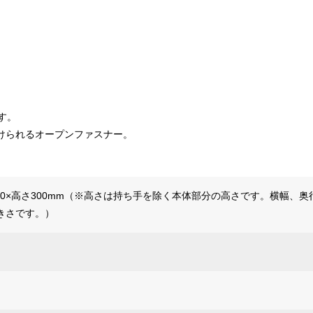
す。
けられるオープンファスナー。
150×高さ300mm（※高さは持ち手を除く本体部分の高さです。横幅、奥
きさです。）