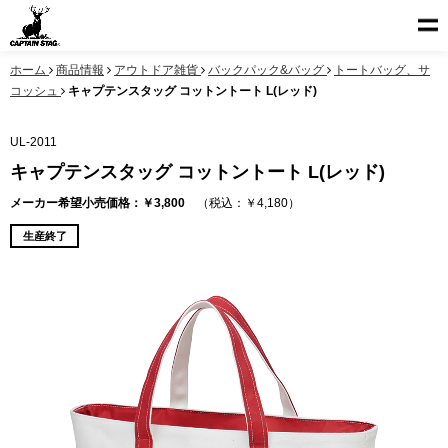
ホーム
商品情報
アウトドア雑貨
バックパック&バッグ
トートバッグ、サ
コッシュ
キャプテンスタッグ コットントート L(レッド)
UL-2011
キャプテンスタッグ コットントート L(レッド)
メーカー希望小売価格：￥3,800
（税込：￥4,180）
生産終了