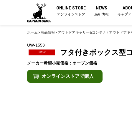
ONLINE STORE
NEWS
ABO
オンラインストア
最新情報
キャプテ
ホーム
商品情報
アウトドアキャリー&コンテナ
アウトドアキ
UW-1553
フタ付きボックス型コ
NEW
メーカー希望小売価格：オープン価格
オンラインストアで購入