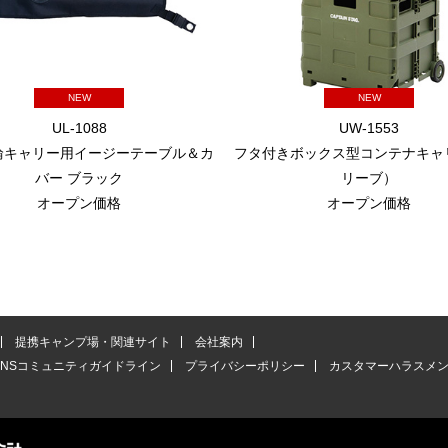
NEW
NEW
UL-1088
UW-1553
4輪キャリー用イージーテーブル＆カ
フタ付きボックス型コンテナキャ
バー ブラック
リーブ）
オープン価格
オープン価格
提携キャンプ場・関連サイト
会社案内
SNSコミュニティガイドライン
プライバシーポリシー
カスタマーハラスメ