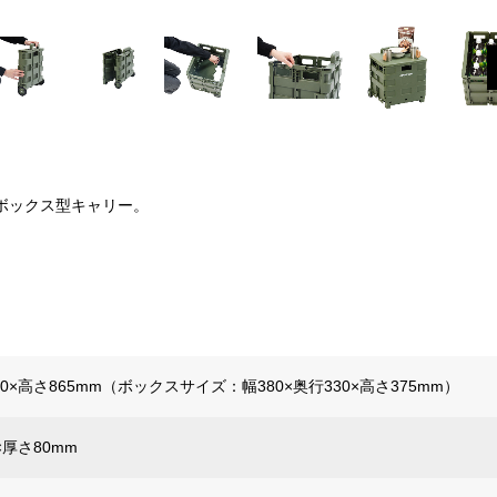
ボックス型キャリー。
30×高さ865mm（ボックスサイズ：幅380×奥行330×高さ375mm）
×厚さ80mm