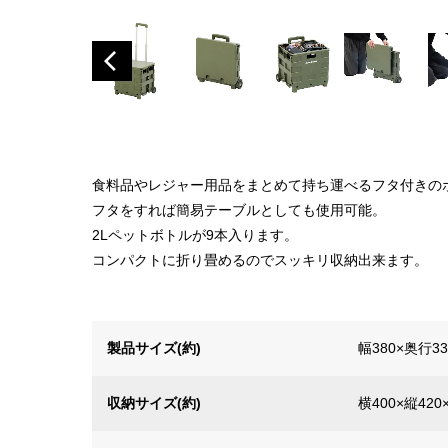
食料品やレジャー用品をまとめて持ち運べるフタ付きの
フタをすれば簡易テーブルとしても使用可能。
2Lペットボトルが9本入ります。
コンパクトに折り畳めるのでスッキリ収納出来ます。
製品サイズ(約)
幅380×奥行3
収納サイズ(約)
横400×縦420