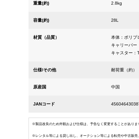
重量(約)
2.8kg
容量(約)
28L
材質（品質）
本体：ポリプ
キャリーバー
キャスター：T
仕様/その他
耐荷重（約）：
原産国
中国
JANコード
45604643038
※製品改良のため外観および仕様は、予告なく変更することがありま
※レンタル等による貸し出し、オークション等による転売や中古販売