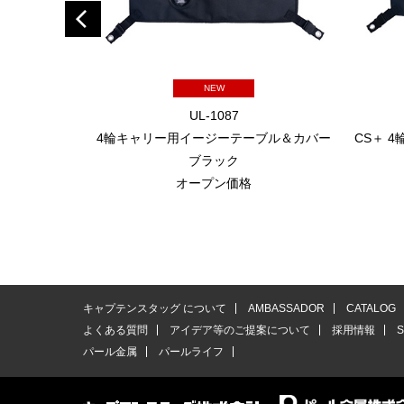
NEW
UL-1087
4輪キャリー用イージーテーブル＆カバー
CS＋ 
ブラック
オープン価格
キャプテンスタッグ について
AMBASSADOR
CATALOG
よくある質問
アイデア等のご提案について
採用情報
パール金属
パールライフ