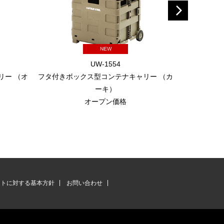
NEW
UW-1554
リー （オ
フタ付きボックス型コンテナキャリー （カ
フタ付きボッ
ーキ）
オープン価格
ントに対する基本方針
お問い合わせ