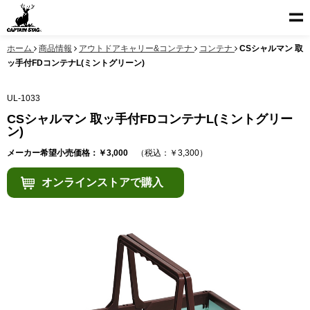
ホーム
商品情報
アウトドアキャリー&コンテナ
コンテナ
CSシャルマン 取
ッ手付FDコンテナL(ミントグリーン)
UL-1033
CSシャルマン 取ッ手付FDコンテナL(ミントグリー
ン)
メーカー希望小売価格：￥3,000
（税込：￥3,300）
オンラインストアで購入