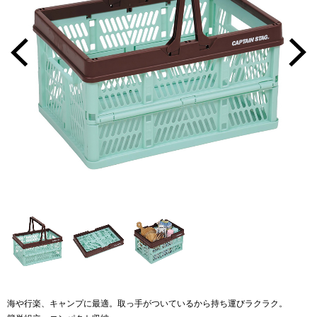
海や行楽、キャンプに最適。取っ手がついているから持ち運びラクラク。