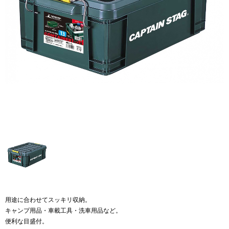
用途に合わせてスッキリ収納。
キャンプ用品・車載工具・洗車用品など。
便利な目盛付。