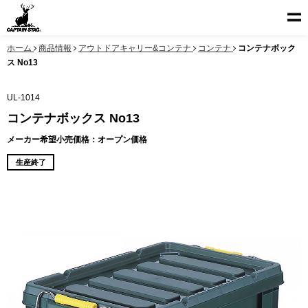
ホーム
商品情報
アウトドアキャリー&コンテナ
コンテナ
コンテナボック
ス No13
UL-1014
コンテナボックス No13
メーカー希望小売価格：オープン価格
生産終了