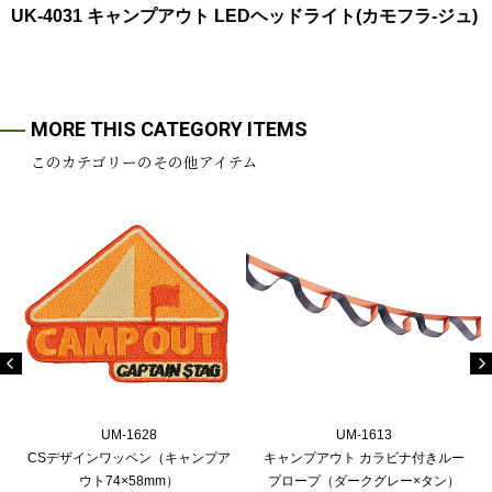
UK-4031 キャンプアウト LEDヘッドライト(カモフラ-ジュ)
MORE THIS CATEGORY ITEMS
このカテゴリーのその他アイテム
UM-1628
UM-1613
CSデザインワッペン（キャンプア
キャンプアウト カラビナ付きルー
ウト74×58mm）
プロープ（ダークグレー×タン）