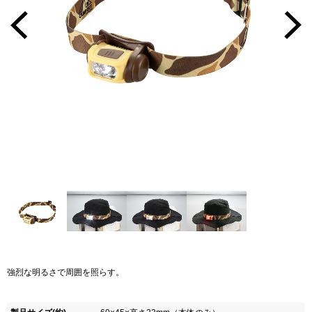
強烈な明るさで周囲を照らす。