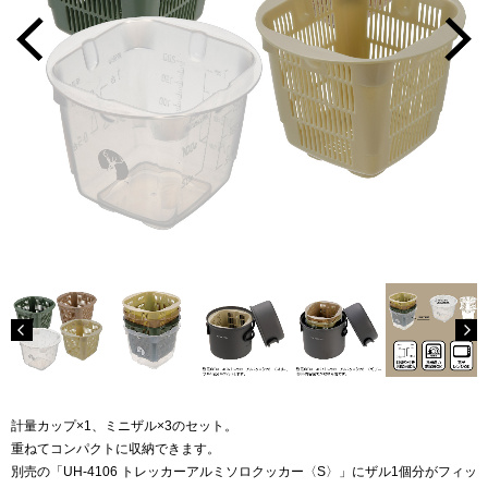
計量カップ×1、ミニザル×3のセット。
重ねてコンパクトに収納できます。
別売の「UH-4106 トレッカーアルミソロクッカー〈S〉」にザル1個分がフィッ