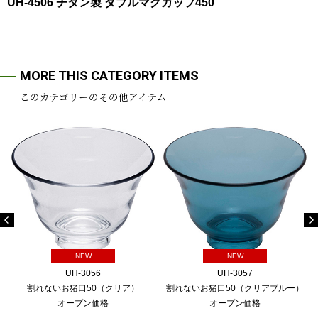
UH-4506 チタン製 ダブルマグカップ450
MORE THIS CATEGORY ITEMS
このカテゴリーのその他アイテム
NEW
NEW
UH-3056
UH-3057
割れないお猪口50（クリア）
割れないお猪口50（クリアブルー）
オープン価格
オープン価格