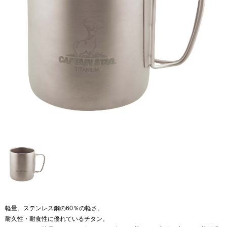
軽量。ステンレス鋼の60％の軽さ。
耐久性・耐食性に優れているチタン。