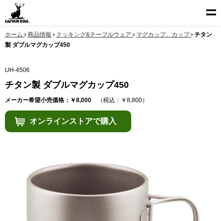
ホーム
商品情報
クッキング&テーブルウェア
マグカップ、カップ
チタン
製 ダブルマグカップ450
UH-4506
チタン製 ダブルマグカップ450
メーカー希望小売価格：￥8,000
（税込：￥8,800）
オンラインストアで購入