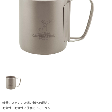
軽量。ステンレス鋼の60％の軽さ。
耐久性・耐食性に優れているチタン。