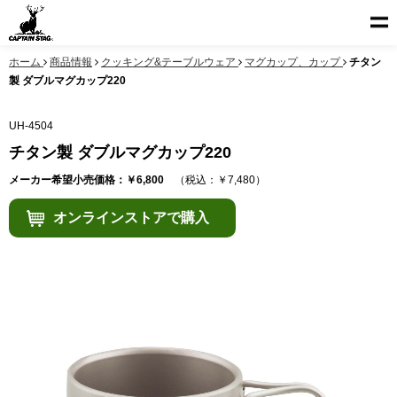
ホーム
商品情報
クッキング&テーブルウェア
マグカップ、カップ
チタン
製 ダブルマグカップ220
UH-4504
チタン製 ダブルマグカップ220
メーカー希望小売価格：￥6,800
（税込：￥7,480）
オンラインストアで購入