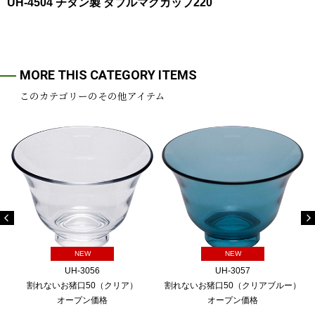
UH-4504 チタン製 ダブルマグカップ220
MORE THIS CATEGORY ITEMS
このカテゴリーのその他アイテム
NEW
NEW
UH-3056
UH-3057
割れないお猪口50（クリア）
割れないお猪口50（クリアブルー）
オープン価格
オープン価格