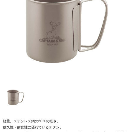
軽量。ステンレス鋼の60％の軽さ。
耐久性・耐食性に優れているチタン。