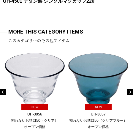
UH-4501 チタン製 シングルマグカップ220
MORE THIS CATEGORY ITEMS
このカテゴリーのその他アイテム
NEW
NEW
UH-3056
UH-3057
割れないお猪口50（クリア）
割れないお猪口50（クリアブルー）
オープン価格
オープン価格