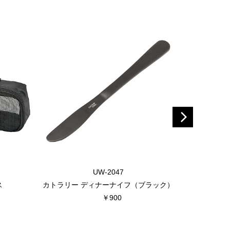
UW-2047
ス
カトラリー ディナーナイフ（ブラック）
カトラリー 
￥900