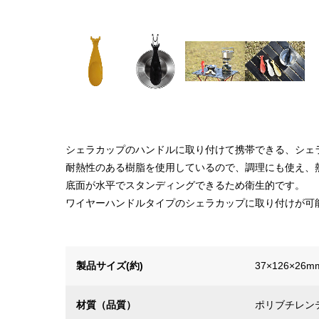
シェラカップのハンドルに取り付けて携帯できる、シェ
耐熱性のある樹脂を使用しているので、調理にも使え、
底面が水平でスタンディングできるため衛生的です。
ワイヤーハンドルタイプのシェラカップに取り付けが可能
製品サイズ(約)
37×126×26m
材質（品質）
ポリブチレン