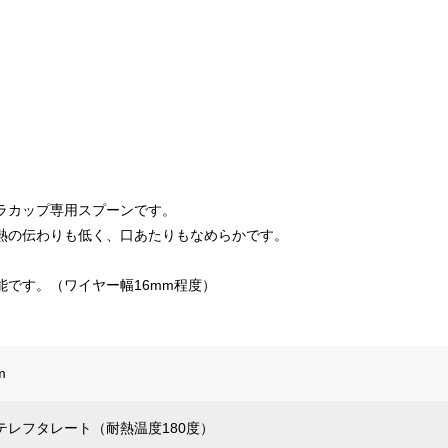
ラカップ専用スプーンです。
熱の伝わりも低く、口あたりもなめらかです。
です。（ワイヤー幅16mm程度）
m
テレフタレート（耐熱温度180度）