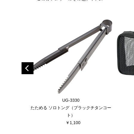
UG-3330
たためる ソロトング（ブラックチタンコー
ト）
￥1,100