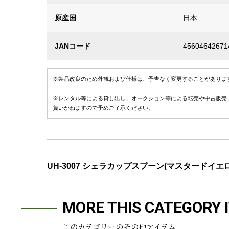
原産国
日本
JANコード
45604642671
※製品改良のため外観および仕様は、予告なく変更することがありま
※レンタル等による貸し出し、オークション等による転売や中古販売
負いかねますので予めご了承ください。
UH-3007 シェラカップスプーン(マスタードイエ
MORE THIS CATEGORY 
このカテゴリーのその他アイテム