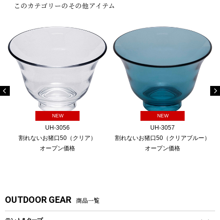
このカテゴリーのその他アイテム
NEW
NEW
UH-3056
UH-3057
割れないお猪口50（クリア）
割れないお猪口50（クリアブルー）
オープン価格
オープン価格
OUTDOOR GEAR
商品一覧