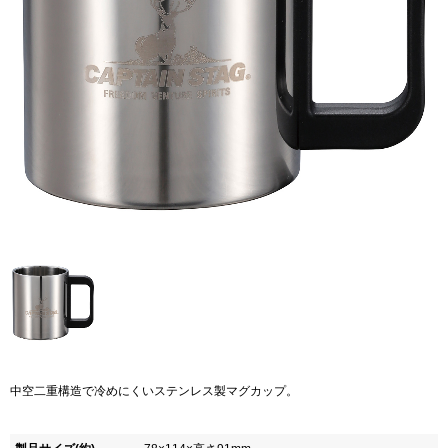
中空二重構造で冷めにくいステンレス製マグカップ。