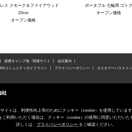
レス スモーク＆ファイアウッド
ポータブル 七輪用 ゴト
20cm
オープン価格
オープン価格
提携キャンプ場・関連サイト
会社案内
SNSコミュニティガイドライン
プライバシーポリシー
カスタマーハラスメ
サイトは、利便性向上等のためにクッキー（cookie）を使用していま
をご利用いただく場合は、クッキー（cookie）の使用に同意いただいた
詳しくは、
プライバシーポリシー
をご確認ください。