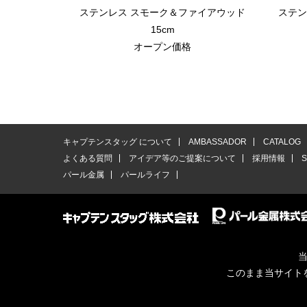
ステンレス スモーク＆ファイアウッド
ステン
15cm
オープン価格
キャプテンスタッグ について
AMBASSADOR
CATALOG
よくある質問
アイデア等のご提案について
採用情報
パール金属
パールライフ
当
このまま当サイト