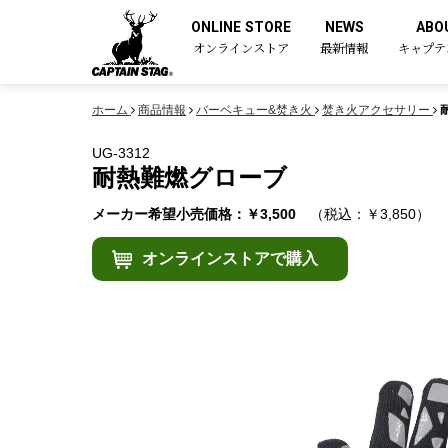
ONLINE STORE
NEWS
ABO
オンラインストア
最新情報
キャプテ
ホーム
商品情報
バーベキュー&焚き火
焚き火アクセサリー
UG-3312
耐熱難燃グローブ
メーカー希望小売価格：￥3,500
（税込：￥3,850）
オンラインストアで購入