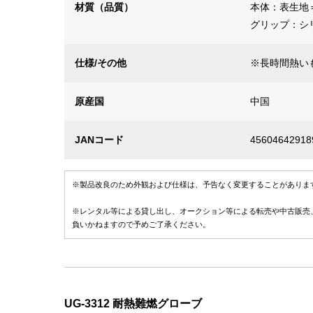
材質（品質）
本体：表生地
グリップ：シ
仕様/その他
※長時間熱い
原産国
中国
JANコード
45604642918
※製品改良のため外観および仕様は、予告なく変更することがありま
※レンタル等による貸し出し、オークション等による転売や中古販売
負いかねますので予めご了承ください。
UG-3312 耐熱難燃グローブ