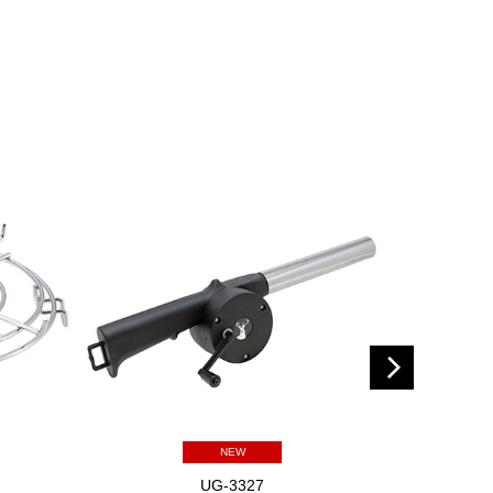
NEW
UG-3327