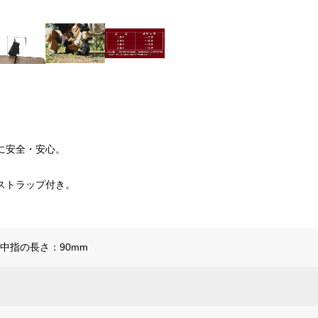
に安全・安心。
ストラップ付き。
、中指の長さ：90mm