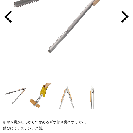
薪や木炭がしっかりつかめるギザ付き炭バサミです。
錆びにくいステンレス製。