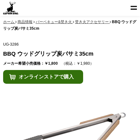
ホーム
商品情報
バーベキュー&焚き火
焚き火アクセサリー
BBQ ウッドグ
リップ炭バサミ35cm
UG-3286
BBQ ウッドグリップ炭バサミ35cm
メーカー希望小売価格：￥1,800
（税込：￥1,980）
オンラインストアで購入