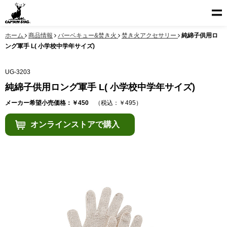
ホーム
商品情報
バーベキュー&焚き火
焚き火アクセサリー
純綿子供用ロ
ング軍手 L( 小学校中学年サイズ)
UG-3203
純綿子供用ロング軍手 L( 小学校中学年サイズ)
メーカー希望小売価格：￥450
（税込：￥495）
オンラインストアで購入