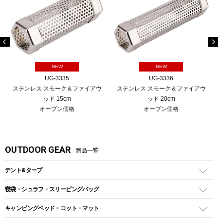
NEW
NEW
UG-3335
UG-3336
ステンレス スモーク＆ファイアウ
ステンレス スモーク＆ファイアウ
ッド 15cm
ッド 20cm
オープン価格
オープン価格
OUTDOOR GEAR
商品一覧
テント&タープ
テント
寝袋・シュラフ・スリーピングバッグ
ドームテント
レクタングラー型（封筒型）シュラフ
キャンピングベッド・コット・マット
ツールームテント