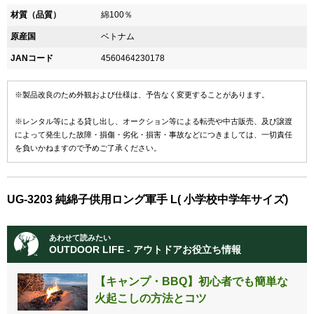
材質（品質）
綿100％
原産国
ベトナム
JANコード
4560464230178
※製品改良のため外観および仕様は、予告なく変更することがあります。
※レンタル等による貸し出し、オークション等による転売や中古販売、及び譲渡
によって発生した故障・損傷・劣化・損害・事故などにつきましては、一切責任
を負いかねますので予めご了承ください。
UG-3203 純綿子供用ロング軍手 L( 小学校中学年サイズ)
あわせて読みたい
OUTDOOR LIFE - アウトドアお役立ち情報
【キャンプ・BBQ】初心者でも簡単な
火起こしの方法とコツ