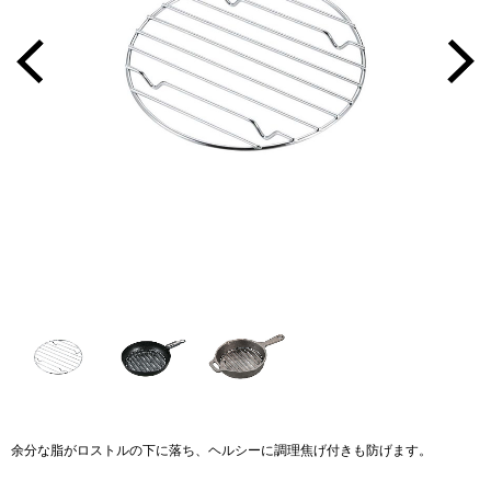
余分な脂がロストルの下に落ち、ヘルシーに調理焦げ付きも防げます。