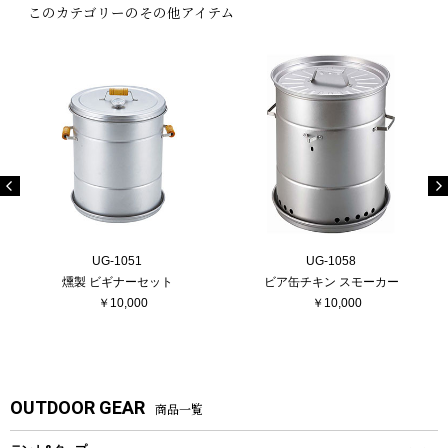
このカテゴリーのその他アイテム
UG-1051
UG-1058
燻製 ビギナーセット
ビア缶チキン スモーカー
￥10,000
￥10,000
OUTDOOR GEAR
商品一覧