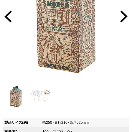
製品サイズ(約)
幅250×奥行210×高さ525mm
重量(約)
100g（1ブロック）