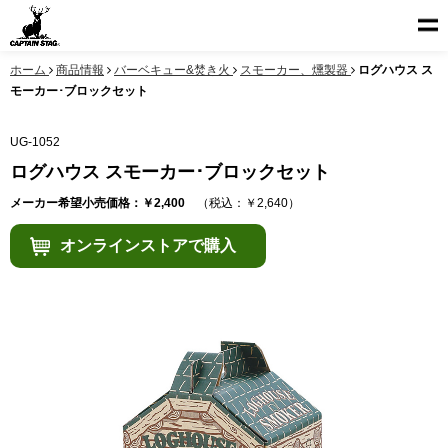
ホーム
商品情報
バーベキュー&焚き火
スモーカー、燻製器
ログハウス ス
モーカー･ブロックセット
UG-1052
ログハウス スモーカー･ブロックセット
メーカー希望小売価格：￥2,400
（税込：￥2,640）
オンラインストアで購入