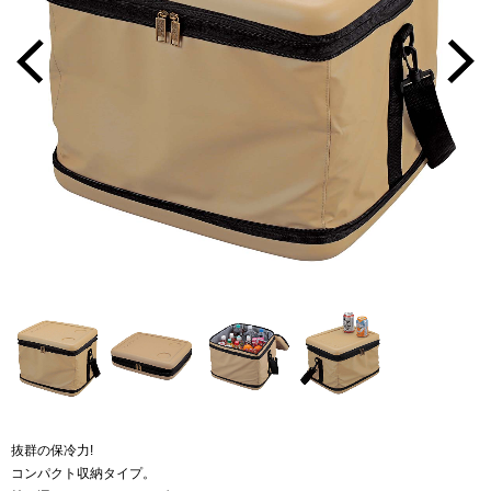
抜群の保冷力!
コンパクト収納タイプ。