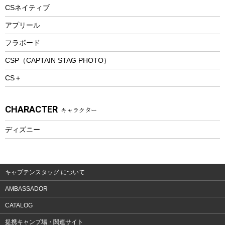
ツール&アクセサリー
CSネイティブ
トレッキング
アプリール
トレッキングステッキ
フラボード
トレッキングアクセサリー
CSP（CAPTAIN STAG PHOTO）
プレイグッズ
CS＋
ウェルネス
アクセサリー
CHARACTER
キャラクター
ウェア、タオル
フィットネス
ディズニー
ウェア
アクセサリー
キャプテンスタッグ について
AMBASSADOR
CATALOG
提携キャンプ場・関連サイト