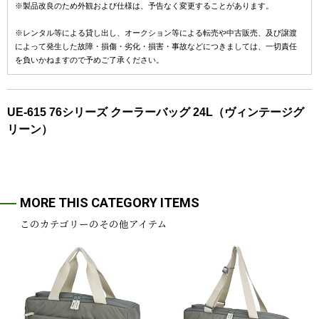
※製品改良のため外観および仕様は、予告なく変更することがあります。
※レンタル等による貸し出し、オークション等による転売や中古販売、及び譲渡
によって発生した故障・損傷・劣化・損害・事故などにつきましては、一切責任
を負いかねますので予めご了承ください。
UE-615 76シリーズ クーラーバッグ 24L（ヴィンテージグ
リーン）
MORE THIS CATEGORY ITEMS
このカテゴリーのその他アイテム