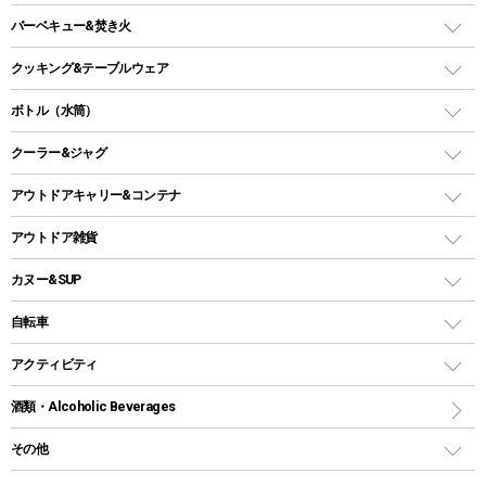
ファニチャーアクセサリー
ガスランタン
ガスバーナー
タープ
バーベキュー&焚き火
オイルランタン
ガスコンロ
ヘキサタープ
バーベキューコンロ、グリル
クッキング&テーブルウェア
ランタンスタンド
スクエアタープ（レクタタープ）
ガス缶
スタンダードタイプグリル
ダッチオーブン
ボトル（水筒）
LEDライト
メッシュタープ
ガスランタン
焚き火台タイプ（ロースタイル）グリル
スキレット
ステンレスボトル
クーラー&ジャグ
自立式タープ
ヘッドライト
ガストーチ、ライター
卓上タイプグリル
ホットサンドメーカー
シェルター（スクリーンタープ）
スクリュータイプ
キャンドル
クーラーボックス
アウトドアキャリー&コンテナ
パーティータイプグリル
クッカー、コッヘル
パラソル
コップ付きタイプ
多用途タイプグリル
クーラーバッグ
アウトドアキャリー
アウトドア雑貨
クッカーセット
テントアクセサリー
ワンタッチタイプ
ソロキャンプ用グリル
ウォータージャグ
コンテナ
バックパック&バッグ
カヌー&SUP
プラスチックボトル
シェラカップ
ペグ
鉄板、アミ
ウォーターボトル
デイパック、ウェストバッグ
ディズニーボトル
ポール
クッキングツール
インフレータブル
自転車
焚き火台&ストーブ
保冷剤
リュック、バックパック
グランドシート
トング
カヌー
火起こし
折りたたみ自転車
アクティビティ
トートバッグ、サコッシュ
ガイドロープ
ナイフ
カヤック
火消し
スポーツサイクル
マリン
酒類・Alcoholic Beverages
ショッピングキャリー
ツール
食器類
SUP
バーベキューツール
シティサイクル
スーツケース
ボディボード
その他
カトラリー
パドル
焚き火アクセサリー
子供向け自転車
その他アウトドア雑貨
ラッシュガード