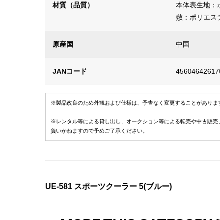
材質（品質）
本体表生地：
敷：ポリエス
原産国
中国
JANコード
45604642617
※製品改良のため外観および仕様は、予告なく変更することがありま
※レンタル等による貸し出し、オークション等による転売や中古販売
負いかねますので予めご了承ください。
UE-581 スポーツクーラー 5(ブルー)