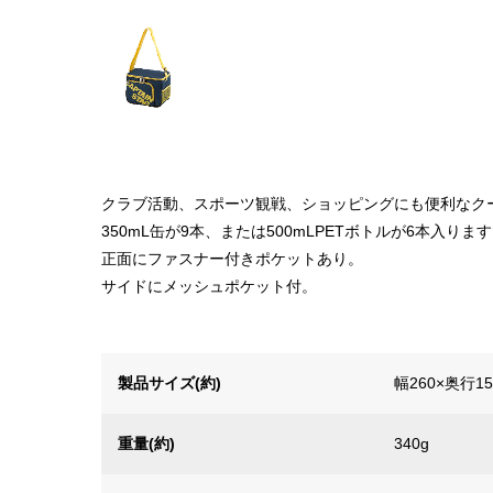
クラブ活動、スポーツ観戦、ショッピングにも便利なク
350mL缶が9本、または500mLPETボトルが6本入りま
正面にファスナー付きポケットあり。
サイドにメッシュポケット付。
製品サイズ(約)
幅260×奥行1
重量(約)
340g