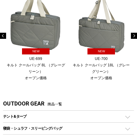
NEW
NEW
UE-699
UE-700
キルト クールバッグ 8L （グレーグ
キルト クールバッグ 18L （グレー
リーン）
グリーン）
オープン価格
オープン価格
OUTDOOR GEAR
商品一覧
テント&タープ
テント
寝袋・シュラフ・スリーピングバッグ
ドームテント