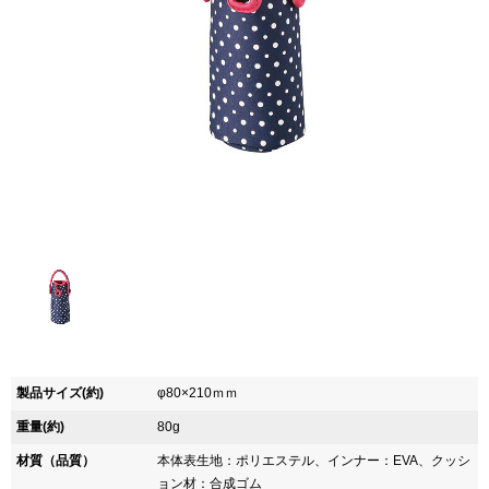
製品サイズ(約)
φ80×210ｍｍ
重量(約)
80g
材質（品質）
本体表生地：ポリエステル、インナー：EVA、クッシ
ョン材：合成ゴム