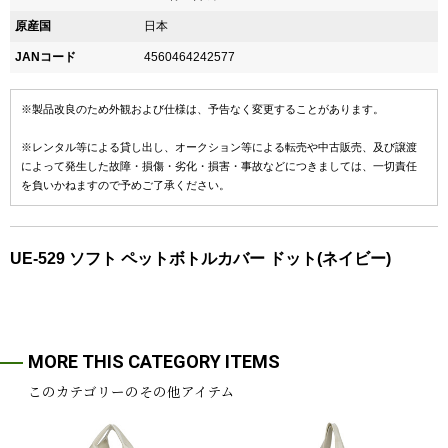
原産国
日本
JANコード
4560464242577
※製品改良のため外観および仕様は、予告なく変更することがあります。
※レンタル等による貸し出し、オークション等による転売や中古販売、及び譲渡
によって発生した故障・損傷・劣化・損害・事故などにつきましては、一切責任
を負いかねますので予めご了承ください。
UE-529 ソフト ペットボトルカバー ドット(ネイビー)
MORE THIS CATEGORY ITEMS
このカテゴリーのその他アイテム