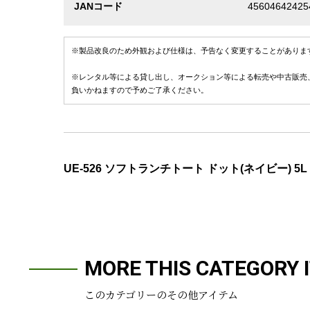
JANコード
45604642425
※製品改良のため外観および仕様は、予告なく変更することがありま
※レンタル等による貸し出し、オークション等による転売や中古販売
負いかねますので予めご了承ください。
UE-526 ソフトランチトート ドット(ネイビー) 5L
MORE THIS CATEGORY 
このカテゴリーのその他アイテム