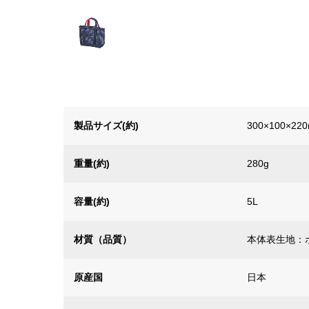
製品サイズ(約)
300×100×22
重量(約)
280g
容量(約)
5L
材質（品質）
本体表生地：
原産国
日本