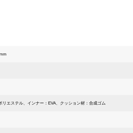
0mm
ポリエステル、インナー：EVA、クッション材：合成ゴム