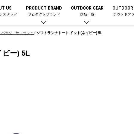
UT US
PRODUCT BRAND
OUTDOOR GEAR
OUTDOOR 
ンスタッグ
プロダクトブランド
商品一覧
アウトドア
トバッグ、サコッシュ
ソフトランチトート ドット(ネイビー) 5L
ー) 5L