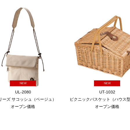
NEW
NEW
UL-2080
UT-1032
シリーズ サコッシュ（ベージュ）
ピクニックバスケット（ハウス型）
オープン価格
オープン価格