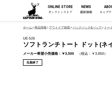
ONLINE STORE
NEWS
ABO
オンラインストア
最新情報
キャプテ
ホーム
商品情報
アウトドア雑貨
バックパック&バッグ
トー
UE-526
ソフトランチトート ドット(ネイビ
メーカー希望小売価格：￥3,500
（税込：￥3,850）
生産終了