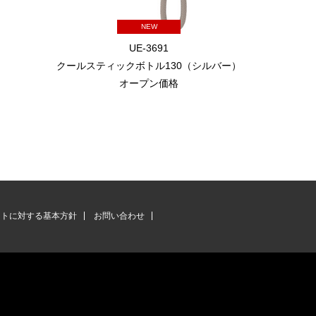
NEW
UE-3691
クールスティックボトル130（シルバー）
クールステ
オープン価格
ントに対する基本方針
お問い合わせ