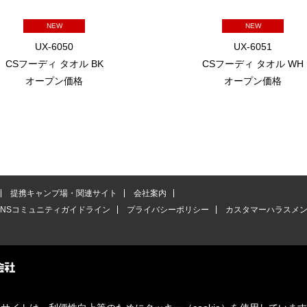
NEW
NEW
UX-6050
UX-6051
CSフーディ タオル BK
CSフーディ タオル WH
オープン価格
オープン価格
提携キャンプ場・関連サイト
会社案内
SNSコミュニティガイドライン
プライバシーポリシー
カスタマーハラスメ