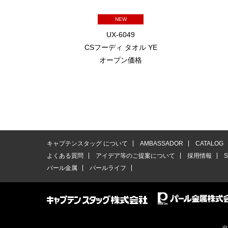
NEW
UX-6049
CSフーディ タオル YE
オープン価格
キャプテンスタッグ について
AMBASSADOR
CATALOG
よくある質問
アイデア等のご提案について
採用情報
パール金属
パールライフ