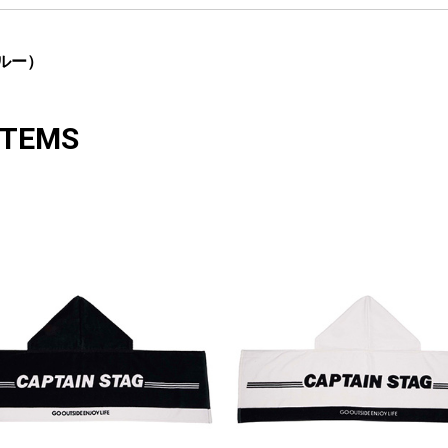
ブルー）
ITEMS