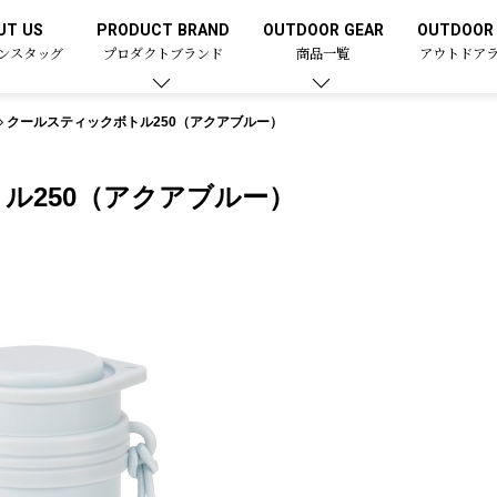
UT US
PRODUCT BRAND
OUTDOOR GEAR
OUTDOOR 
ンスタッグ
プロダクトブランド
商品一覧
アウトドア
クールスティックボトル250（アクアブルー）
ル250（アクアブルー）