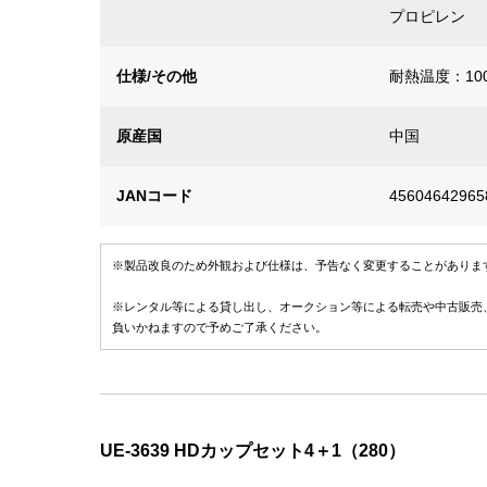
プロピレン
仕様/その他
耐熱温度：10
原産国
中国
JANコード
45604642965
※製品改良のため外観および仕様は、予告なく変更することがありま
※レンタル等による貸し出し、オークション等による転売や中古販売
負いかねますので予めご了承ください。
UE-3639 HDカップセット4＋1（280）