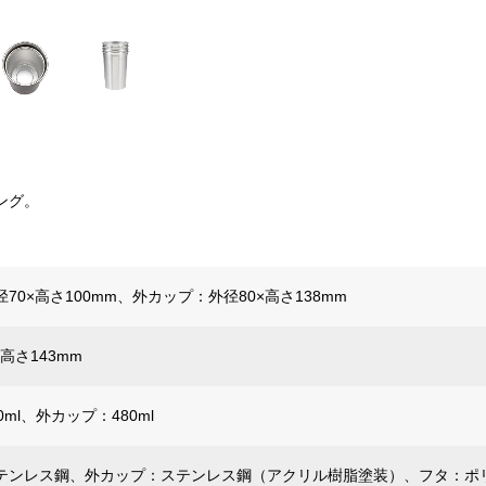
ング。
70×高さ100mm、外カップ：外径80×高さ138mm
×高さ143mm
ml、外カップ：480ml
テンレス鋼、外カップ：ステンレス鋼（アクリル樹脂塗装）、フタ：ポ