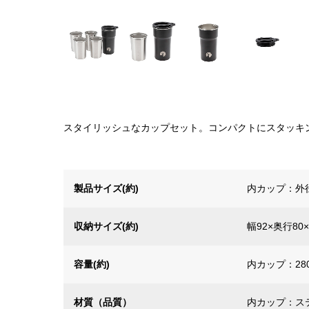
スタイリッシュなカップセット。コンパクトにスタッキ
製品サイズ(約)
内カップ：外径
収納サイズ(約)
幅92×奥行80
容量(約)
内カップ：280
材質（品質）
内カップ：ス