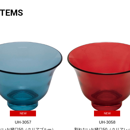
ITEMS
NEW
NEW
UH-3057
UH-3058
ないお猪口50（クリアブルー）
割れないお猪口50（クリアレ