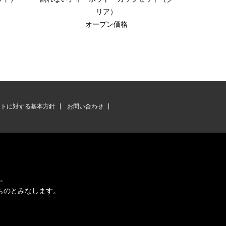
リア）
オープン価格
ントに対する基本方針
お問い合わせ
す。
ものとみなします。