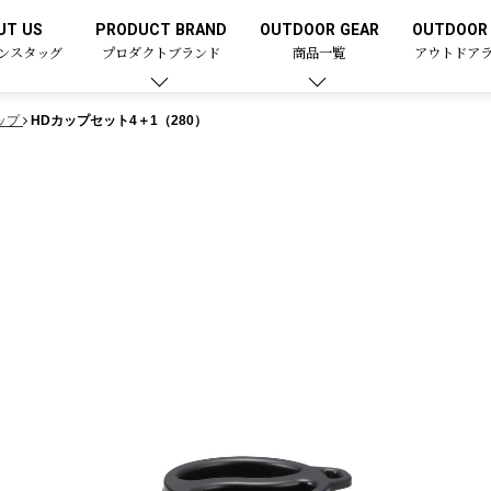
UT US
PRODUCT BRAND
OUTDOOR GEAR
OUTDOOR 
ンスタッグ
プロダクトブランド
商品一覧
アウトドア
ップ
HDカップセット4＋1（280）