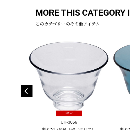
MORE THIS CATEGORY 
このカテゴリーのその他アイテム
NEW
UH-3056
割れないお猪口50（クリア）
割れ