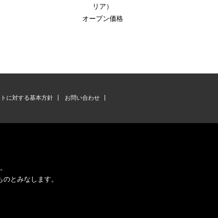
リア）
オープン価格
ントに対する基本方針
お問い合わせ
す。
ものとみなします。