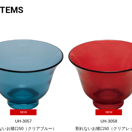
ITEMS
NEW
NEW
UH-3057
UH-3058
ないお猪口50（クリアブルー）
割れないお猪口50（クリアレ