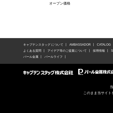
オープン価格
キャプテンスタッグ について
AMBASSADOR
CATALOG
よくある質問
アイデア等のご提案について
採用情報
パール金属
パールライフ
当
このまま当サイト
© CAPTAINSTAG Co.Ltd.