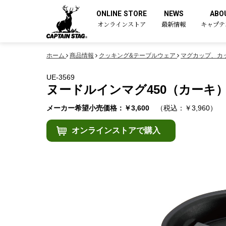
ONLINE STORE
NEWS
ABO
オンラインストア
最新情報
キャプテ
ホーム
商品情報
クッキング&テーブルウェア
マグカップ、カ
UE-3569
ヌードルインマグ450（カーキ
メーカー希望小売価格：￥3,600
（税込：￥3,960）
オンラインストアで購入