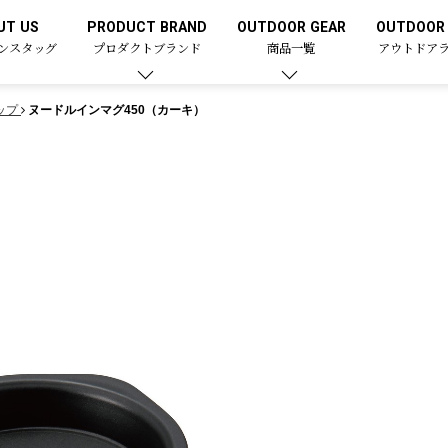
UT US
PRODUCT BRAND
OUTDOOR GEAR
OUTDOOR 
ンスタッグ
プロダクトブランド
商品一覧
アウトドア
ップ
ヌードルインマグ450（カーキ）
）