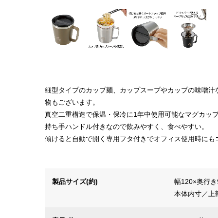
細型タイプのカップ麺、カップスープやカップの味噌汁
物もございます。
真空二重構造で保温・保冷に1年中使用可能なマグカッ
持ち手ハンドル付きなので飲みやすく、食べやすい。
傾けると自動で開く専用フタ付きでオフィス使用時にも
製品サイズ(約)
幅120×奥行き
本体内寸／上部