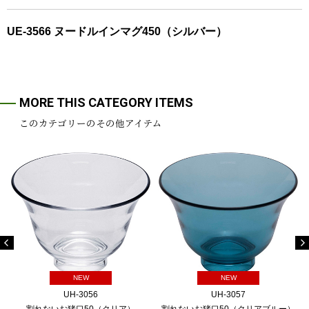
UE-3566 ヌードルインマグ450（シルバー）
MORE THIS CATEGORY ITEMS
このカテゴリーのその他アイテム
NEW
NEW
UH-3056
UH-3057
割れないお猪口50（クリア）
割れないお猪口50（クリアブルー）