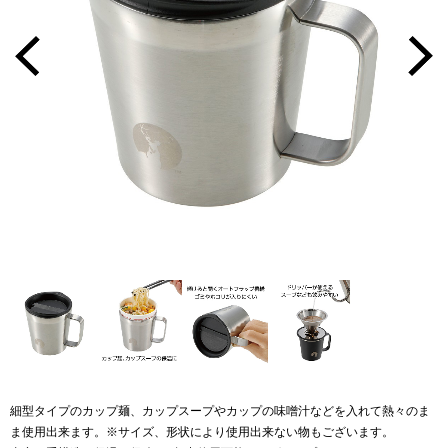
細型タイプのカップ麺、カップスープやカップの味噌汁などを入れて熱々のま
ま使用出来ます。※サイズ、形状により使用出来ない物もございます。