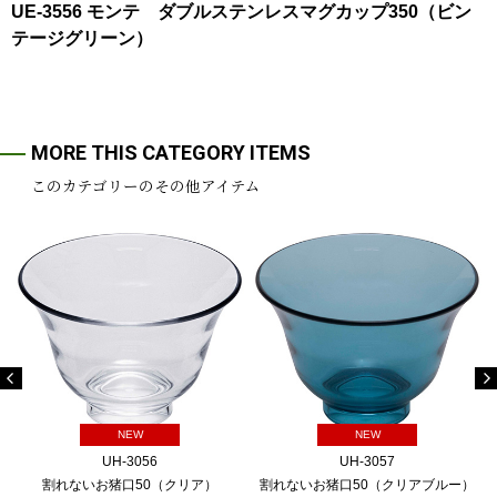
UE-3556 モンテ ダブルステンレスマグカップ350（ビン
テージグリーン）
MORE THIS CATEGORY ITEMS
このカテゴリーのその他アイテム
NEW
NEW
UH-3056
UH-3057
割れないお猪口50（クリア）
割れないお猪口50（クリアブルー）