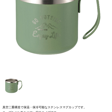
真空二重構造で保温・保冷可能なステンレスマグカップです。