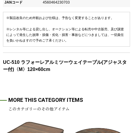
JANコード
4560464230703
※製品改良のため外観および仕様は、予告なく変更することがあります。
※レンタル等による貸し出し、オークション等による転売や中古販売、及び譲渡
によって発生した故障・損傷・劣化・損害・事故などにつきましては、一切責任
を負いかねますので予めご了承ください。
UC-510 ラフォーレアルミツーウェイテーブル(アジャスタ
ー付)〈M〉120×60cm
MORE THIS CATEGORY ITEMS
このカテゴリーのその他アイテム