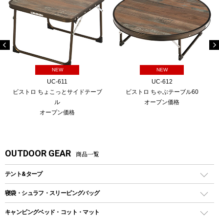
NEW
NEW
UC-611
UC-612
ビストロ ちょこっとサイドテーブ
ビストロ ちゃぶテーブル60
ル
オープン価格
オープン価格
OUTDOOR GEAR
商品一覧
テント&タープ
テント
寝袋・シュラフ・スリーピングバッグ
ドームテント
レクタングラー型（封筒型）シュラフ
キャンピングベッド・コット・マット