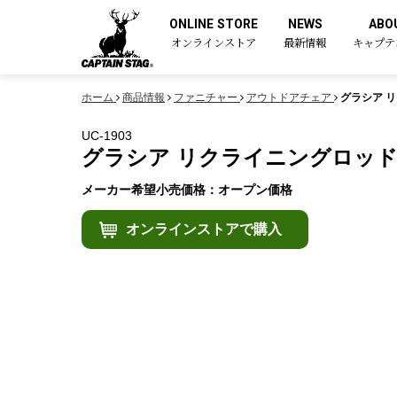
ONLINE STORE
NEWS
ABO
オンラインストア
最新情報
キャプテ
ホーム
商品情報
ファニチャー
アウトドアチェア
グラシア 
UC-1903
グラシア リクライニングロッ
メーカー希望小売価格：オープン価格
オンラインストアで購入