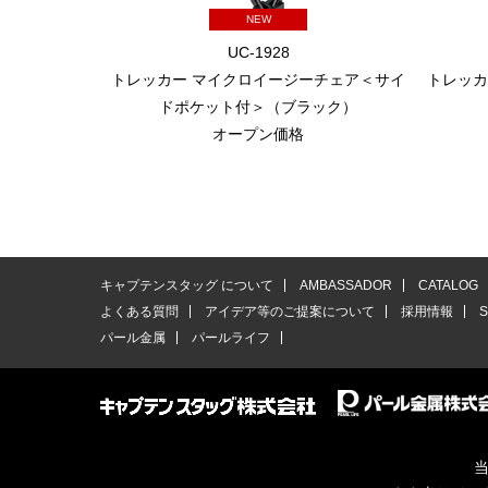
NEW
UC-1928
トレッカー マイクロイージーチェア＜サイ
トレッカ
ドポケット付＞（ブラック）
オープン価格
キャプテンスタッグ について
AMBASSADOR
CATALOG
よくある質問
アイデア等のご提案について
採用情報
パール金属
パールライフ
当