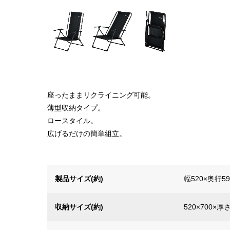
座ったままリクライニング可能。
薄型収納タイプ。
ロースタイル。
広げるだけの簡単組立。
製品サイズ(約)
幅520×奥行5
収納サイズ(約)
520×700×厚