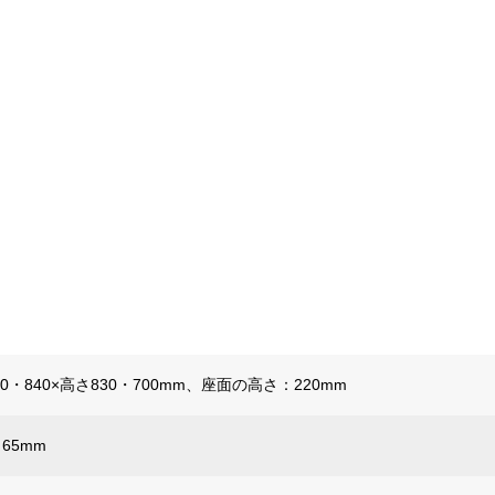
90・840×高さ830・700mm、座面の高さ：220mm
さ65mm