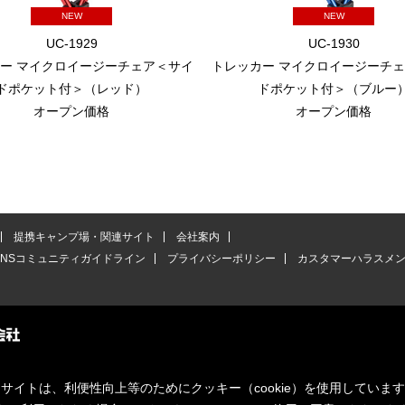
NEW
NEW
UC-1929
UC-1930
ー マイクロイージーチェア＜サイ
トレッカー マイクロイージーチ
ドポケット付＞（レッド）
ドポケット付＞（ブルー
オープン価格
オープン価格
提携キャンプ場・関連サイト
会社案内
SNSコミュニティガイドライン
プライバシーポリシー
カスタマーハラスメ
サイトは、利便性向上等のためにクッキー（cookie）を使用していま