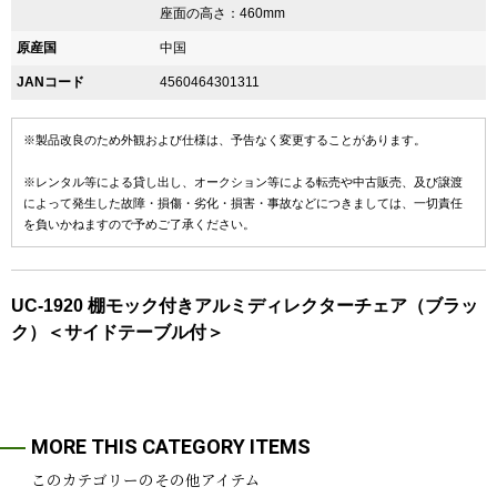
座面の高さ：460mm
原産国
中国
JANコード
4560464301311
※製品改良のため外観および仕様は、予告なく変更することがあります。
※レンタル等による貸し出し、オークション等による転売や中古販売、及び譲渡
によって発生した故障・損傷・劣化・損害・事故などにつきましては、一切責任
を負いかねますので予めご了承ください。
UC-1920 棚モック付きアルミディレクターチェア（ブラッ
ク）＜サイドテーブル付＞
MORE THIS CATEGORY ITEMS
このカテゴリーのその他アイテム