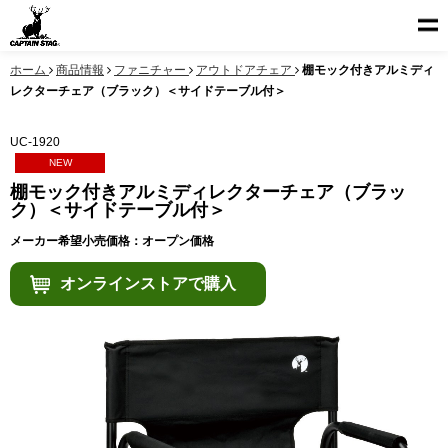
ホーム
商品情報
ファニチャー
アウトドアチェア
棚モック付きアルミディ
レクターチェア（ブラック）＜サイドテーブル付＞
UC-1920
NEW
棚モック付きアルミディレクターチェア（ブラッ
ク）＜サイドテーブル付＞
メーカー希望小売価格：オープン価格
オンラインストアで購入