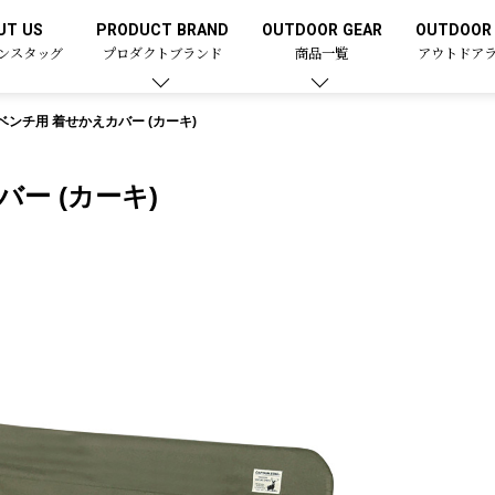
UT US
PRODUCT BRAND
OUTDOOR GEAR
OUTDOOR 
ンスタッグ
プロダクトブランド
商品一覧
アウトドア
ンチ用 着せかえカバー (カーキ)
ー (カーキ)