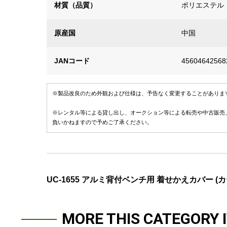
材質（品質）
ポリエステル
原産国
中国
JANコード
45604642568
※製品改良のため外観および仕様は、予告なく変更することがありま
※レンタル等による貸し出し、オークション等による転売や中古販売
負いかねますので予めご了承ください。
UC-1655 アルミ背付ベンチ用 着せかえカバー (カ
MORE THIS CATEGORY 