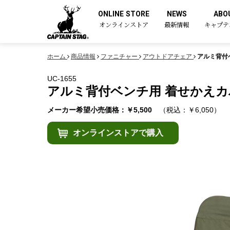
ONLINE STORE
NEWS
ABO
オンラインストア
最新情報
キャプテ
ホーム
商品情報
ファニチャー
アウトドアチェア
アルミ背付ベ
UC-1655
アルミ背付ベンチ用 着せかえカバ
メーカー希望小売価格：￥5,500
（税込：￥6,050）
オンラインストアで購入