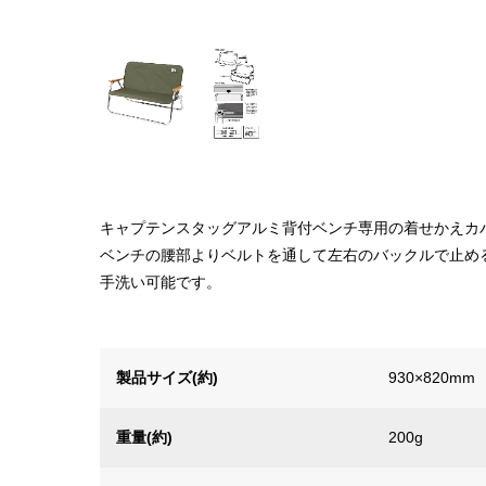
キャプテンスタッグアルミ背付ベンチ専用の着せかえカ
ベンチの腰部よりベルトを通して左右のバックルで止め
手洗い可能です。
製品サイズ(約)
930×820mm
重量(約)
200g