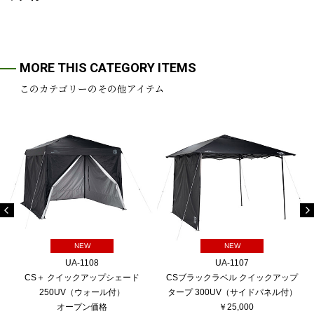
MORE THIS CATEGORY ITEMS
このカテゴリーのその他アイテム
NEW
NEW
UA-1108
UA-1107
CS＋ クイックアップシェード
CSブラックラベル クイックアップ
250UV（ウォール付）
タープ 300UV（サイドパネル付）
オープン価格
￥25,000