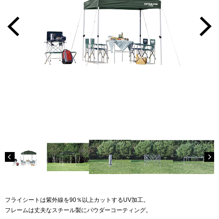
フライシートは紫外線を90％以上カットするUV加工。
フレームは丈夫なスチール製にパウダーコーティング。