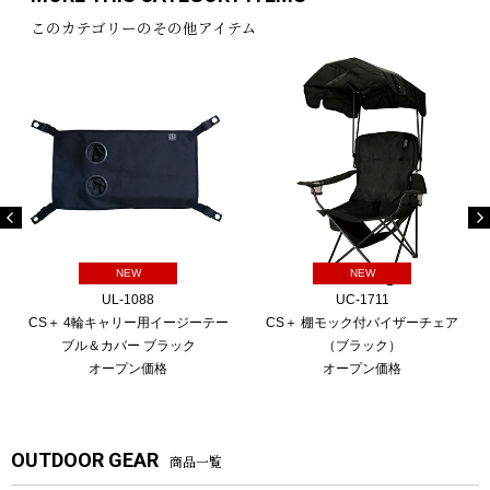
このカテゴリーのその他アイテム
NEW
NEW
UL-1088
UC-1711
CS＋ 4輪キャリー用イージーテー
CS＋ 棚モック付バイザーチェア
ブル＆カバー ブラック
（ブラック）
オープン価格
オープン価格
OUTDOOR GEAR
商品一覧