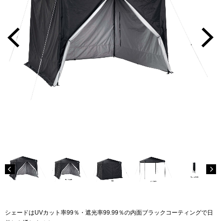
シェードはUVカット率99％・遮光率99.99％の内面ブラックコーティングで日