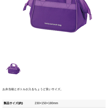
お弁当箱とボトルが入るちょうど良いサイズ。
製品サイズ(約)
230×150×180mm