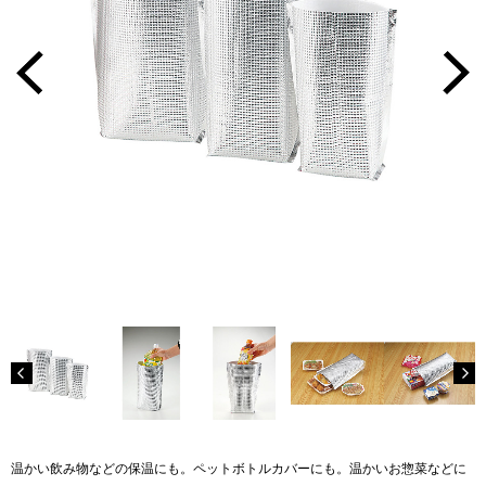
温かい飲み物などの保温にも。ペットボトルカバーにも。温かいお惣菜などに