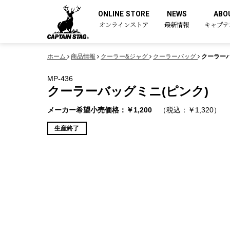
ONLINE STORE
NEWS
ABO
オンラインストア
最新情報
キャプテ
ホーム
商品情報
クーラー&ジャグ
クーラーバッグ
クーラーバ
MP-436
クーラーバッグミニ(ピンク)
メーカー希望小売価格：￥1,200
（税込：￥1,320）
生産終了