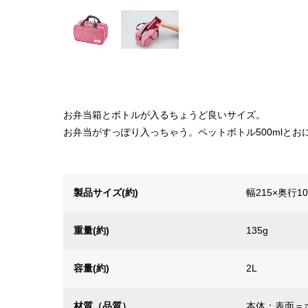
お弁当箱とボトルが入るちょうど良いサイズ。
お弁当がすっぽり入っちゃう。ペットボトル500mlとお
製品サイズ(約)
幅215×奥行1
重量(約)
135g
容量(約)
2L
材質（品質）
本体：表面＝