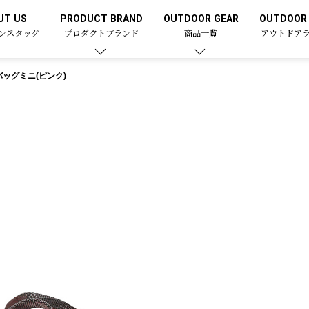
UT US
PRODUCT BRAND
OUTDOOR GEAR
OUTDOOR 
ンスタッグ
プロダクトブランド
商品一覧
アウトドア
ッグミニ(ピンク)