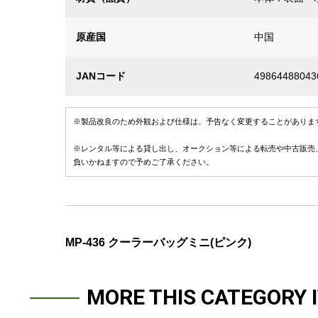
原産国
中国
JANコード
49864488043
※製品改良のため外観および仕様は、予告なく変更することがありま
※レンタル等による貸し出し、オークション等による転売や中古販売
負いかねますので予めご了承ください。
MP-436 クーラーバッグミニ(ピンク)
MORE THIS CATEGORY 