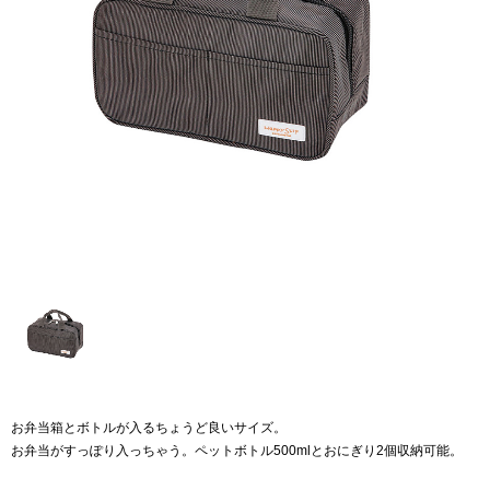
お弁当箱とボトルが入るちょうど良いサイズ。
お弁当がすっぽり入っちゃう。ペットボトル500mlとおにぎり2個収納可能。