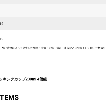
19
す。
、及び譲渡によって発生した故障・損傷・劣化・損害・事故などにつきましては、一切責任
ッキングカップ230ml 4個組
ITEMS