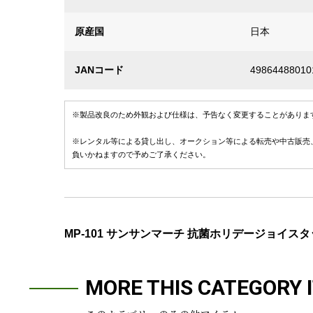
原産国
日本
JANコード
49864488010
※製品改良のため外観および仕様は、予告なく変更することがありま
※レンタル等による貸し出し、オークション等による転売や中古販売
負いかねますので予めご了承ください。
MP-101 サンサンマーチ 抗菌ホリデージョイスタ
MORE THIS CATEGORY 