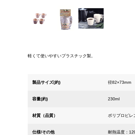
軽くて使いやすいプラスチック製。
製品サイズ(約)
径82×73mm
容量(約)
230ml
材質（品質）
ポリプロピレ
仕様/その他
耐熱温度：12