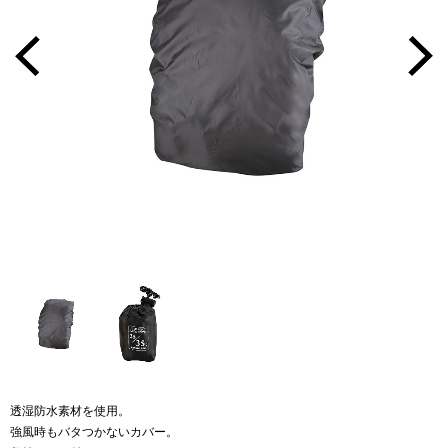
透湿防水素材を使用。
強風時もバタつかないカバー。