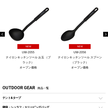
NEW
NEW
UW-2055
UW-2056
ナイロンキッチンツール お玉 （ブ
ナイロンキッチンツール スプーン
ラック）
（ブラック）
オープン価格
オープン価格
OUTDOOR GEAR
商品一覧
テント&タープ
テント
寝袋・シュラフ・スリーピングバッグ