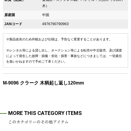
木）
原産国
中国
JANコード
4976790790963
※製品改良のため外観および仕様は、予告なく変更することがあります。
※レンタル等による貸し出し、オークション等による転売や中古販売、及び譲渡
によって発生した故障・損傷・劣化・損害・事故などにつきましては、一切責任
を負いかねますので予めご了承ください。
M-9096 クラーク 木柄起し返し120mm
MORE THIS CATEGORY ITEMS
このカテゴリーのその他アイテム