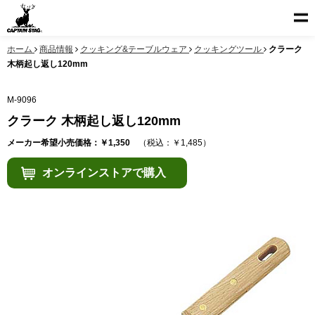
ホーム
商品情報
クッキング&テーブルウェア
クッキングツール
クラーク
木柄起し返し120mm
M-9096
クラーク 木柄起し返し120mm
メーカー希望小売価格：￥1,350
（税込：￥1,485）
オンラインストアで購入