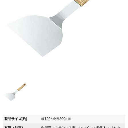
製品サイズ(約)
幅120×全長300mm
材質（品質）
金属部：ステンレス鋼、ハンドル：天然木（ゴムの