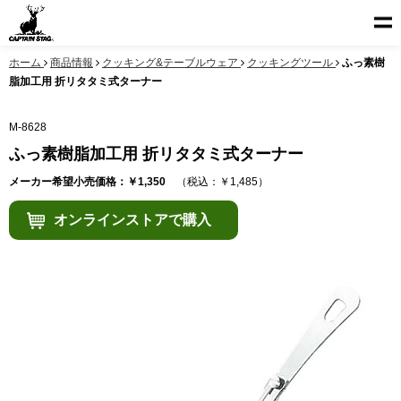
ホーム
商品情報
クッキング&テーブルウェア
クッキングツール
ふっ素樹
脂加工用 折リタタミ式ターナー
M-8628
ふっ素樹脂加工用 折リタタミ式ターナー
メーカー希望小売価格：￥1,350
（税込：￥1,485）
オンラインストアで購入