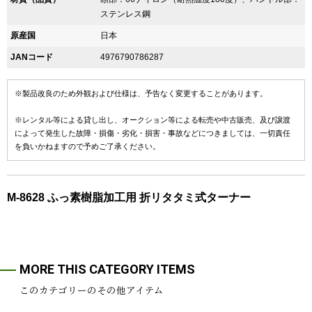
ステンレス鋼
原産国
日本
JANコード
4976790786287
※製品改良のため外観および仕様は、予告なく変更することがあります。
※レンタル等による貸し出し、オークション等による転売や中古販売、及び譲渡
によって発生した故障・損傷・劣化・損害・事故などにつきましては、一切責任
を負いかねますので予めご了承ください。
M-8628 ふっ素樹脂加工用 折リタタミ式ターナー
MORE THIS CATEGORY ITEMS
このカテゴリーのその他アイテム