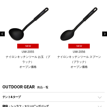
NEW
NEW
UW-2055
UW-2056
ナイロンキッチンツール お玉 （ブ
ナイロンキッチンツール スプーン
ラック）
（ブラック）
オープン価格
オープン価格
OUTDOOR GEAR
商品一覧
テント&タープ
テント
寝袋・シュラフ・スリーピングバッグ