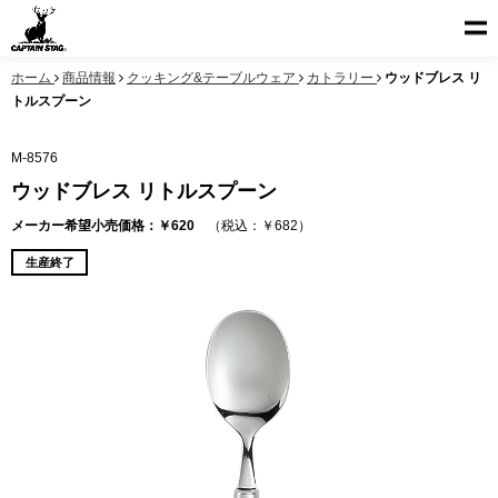
ホーム
商品情報
クッキング&テーブルウェア
カトラリー
ウッドブレス リ
トルスプーン
M-8576
ウッドブレス リトルスプーン
メーカー希望小売価格：￥620
（税込：￥682）
生産終了