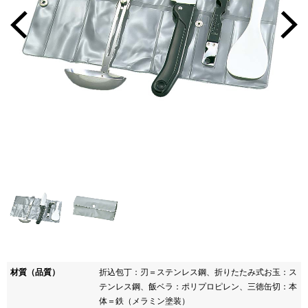
材質（品質）
折込包丁：刃＝ステンレス鋼、折りたたみ式お玉：ス
テンレス鋼、飯ベラ：ポリプロピレン、三徳缶切：本
体＝鉄（メラミン塗装）